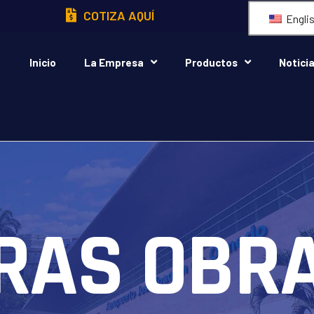
COTIZA AQUÍ
Engli
Inicio
La Empresa
Productos
Notici
RAS OBR