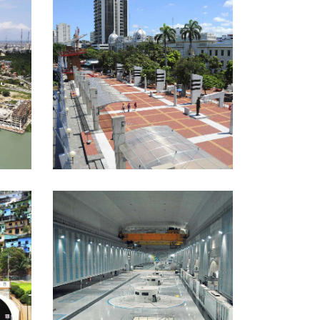
MALECÓN 2000
COCA CODO SINCLAIR
DAM