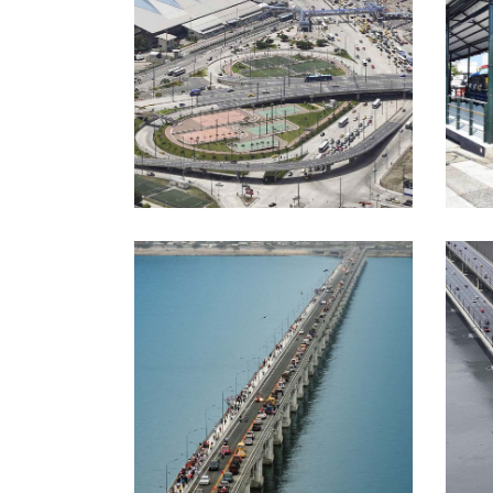
INTERCAMBIADOR DE
TRÁFICO TERMINAL
TERRESTRE GYE
ME
PU
PUENTES LOS CARA
NA