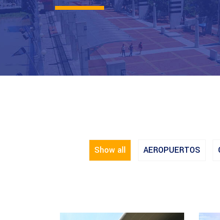
Show all
AEROPUERTOS