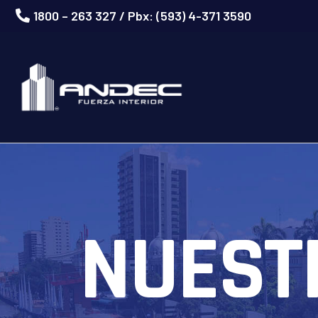
1800 – 263 327 / Pbx: (593) 4-371 3590
NUEST