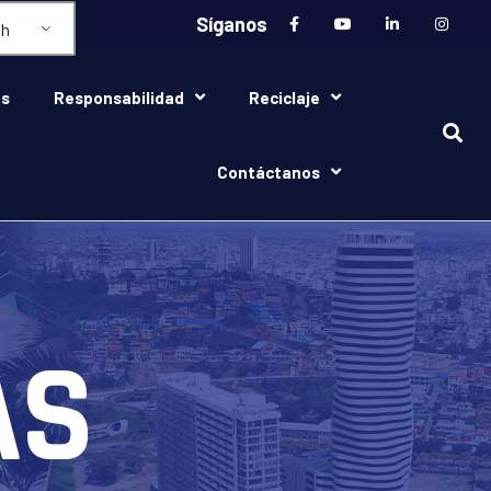
Síganos
sh
as
Responsabilidad
Reciclaje
Contáctanos
AS