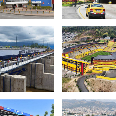
NTROL DE
UNDACIONES
RANJAL
ESTADIO MONUMENTA