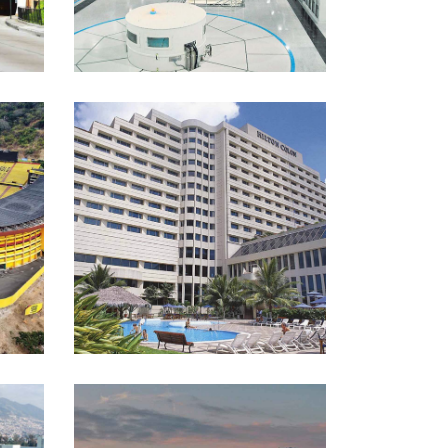
L
HOTEL HILTON COLÓN