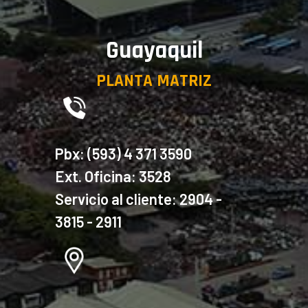
Guayaquil
PLANTA MATRIZ
Pbx: (593) 4 371 3590
Ext. Oficina: 3528
Servicio al cliente: 2904 -
3815 - 2911