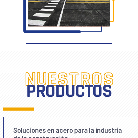
NUESTROS
PRODUCTOS
Soluciones en acero para la industria
de la construcción.