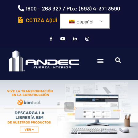
1800 – 263 327 / Pbx: (593) 4-371 3590
COTIZA AQUÍ
Español