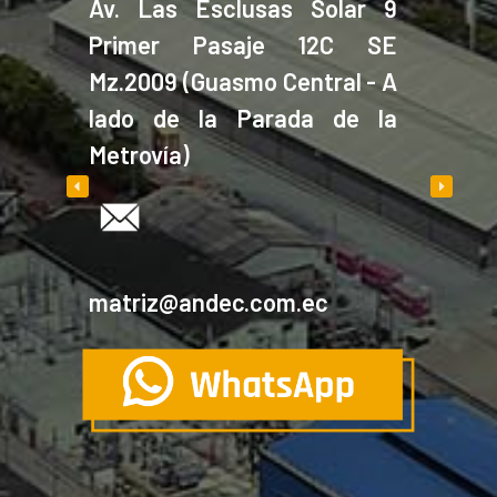
Av. Las Esclusas Solar 9
Primer Pasaje 12C SE
Mz.2009 (Guasmo Central - A
lado de la Parada de la
Metrovía)
matriz@andec.com.ec