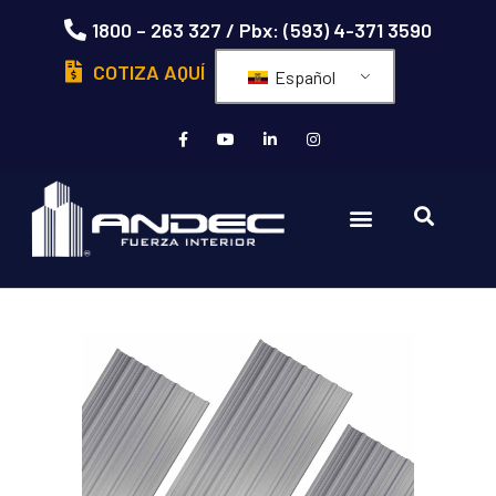
1800 – 263 327 / Pbx: (593) 4-371 3590
COTIZA AQUÍ
Español