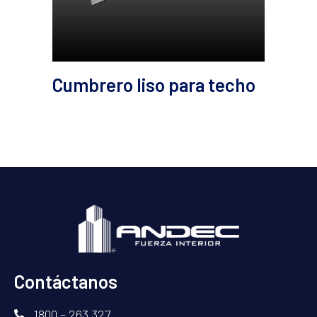
Cumbrero liso para techo
Contáctanos
1800 – 263 327